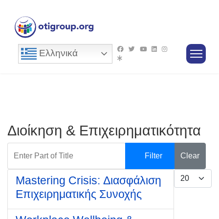
Ελληνικά
Διοίκηση & Επιχειρηματικότητα
Enter Part of Title
Filter
Clear
Display #
Mastering Crisis: Διασφάλιση
Επιχειρηματικής Συνοχής