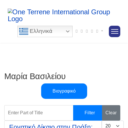
Ελληνικά
Μαρία Βασιλείου
Βιογραφικό
Enter Part of Title
Filter
Clear
Display #
Εργατικό Δίκαιο στην Πράξη: